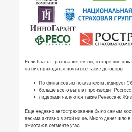
Если брать страхование жизни, то хорошие пок
на них приходятся почти все такие договоры.
По финансовым показателям лидирует Сб
больше всего выплат производит Росгосс
лидерами являются также Ренессанс Жиз
Еще недавно автострахование было самым вост
весьма активно в этой нише. Много денег шло 
ажиотаж в сегменте угас.