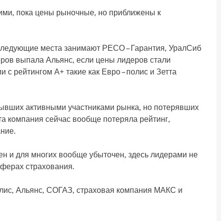
ими, пока цены рыночные, но приближены к
 следующие места занимают РЕСО – Гарантия, УралСиб
еров выпала Альянс, если цены лидеров стали
 с рейтингом А+ такие как Евро – полис и Зетта
бывших активными участниками рынка, но потерявших
эта компания сейчас вообще потеряла рейтинг,
ние.
ен и для многих вообще убыточен, здесь лидерами не
сферах страхования.
ис, Альянс, СОГАЗ, страховая компания МАКС и