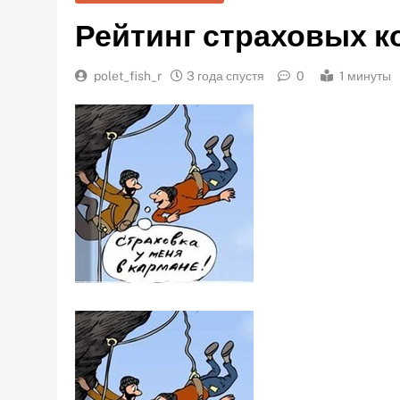
Рейтинг страховых 
polet_fish_r
3 года спустя
0
1 минуты