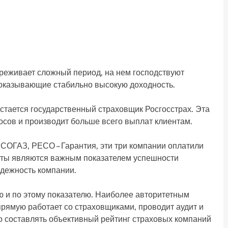
ереживает сложный период, на нем господствуют
показывающие стабильно высокую доходность.
стается государственный страховщик Росгосстрах. Эта
осов и производит больше всего выплат клиентам.
 СОГАЗ, РЕСО – Гарантия, эти три компании оплатили
латы являются важным показателем успешности
адежность компании.
 и по этому показателю. Наиболее авторитетным
прямую работает со страховщиками, проводит аудит и
о составлять объективный рейтинг страховых компаний