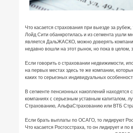
Что касается страхования при выезде за рубеж,
Лойд Сити обанкротилась и из сегмента ушли м
является ДальЖАСКО, можно доверять компания
недавно вошли на этот рынок, но пока в целом,
Если говорить о страховании недвижимости, ип
на первых местах здесь те же компании, которые
каких то серьезных индивидуальных особенност
В сегменте пенсионных накоплений находятся с
компаниях с серьезным уставным капиталом, лу
Страхованию, АльфаСтрахованию или ВТБ Стр
Если брать выплаты по ОСАГО, то лидируют Ро
Что касается Росгосстраха, то он лидирует и п