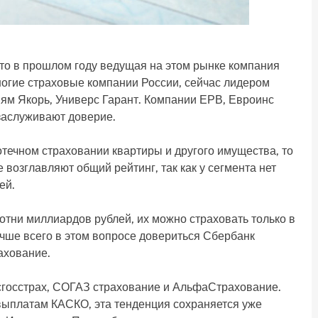
 то в прошлом году ведущая на этом рынке компания
ногие страховые компании России, сейчас лидером
м Якорь, Универс Гарант. Компании ЕРВ, Евроинс
 заслуживают доверие.
отечном страховании квартиры и другого имущества, то
 возглавляют общий рейтинг, так как у сегмента нет
ей.
отни миллиардов рублей, их можно страховать только в
чше всего в этом вопросе довериться Сбербанк
ахование.
сгосстрах, СОГАЗ страхование и АльфаСтрахование.
о выплатам КАСКО, эта тенденция сохраняется уже