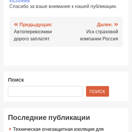
Спасибо за ваше внимание к нашей публикации.
Навигация
Предыдущая:
Далее:
Автоперевозчики
Иск страховой
по
дорого заплатят
компании Россия
записям
Поиск
ПОИСК
Последние публикации
Техническая огнезащитная изоляция для