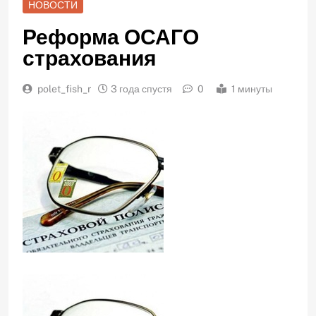
НОВОСТИ
Реформа ОСАГО
страхования
polet_fish_r
3 года спустя
0
1 минуты