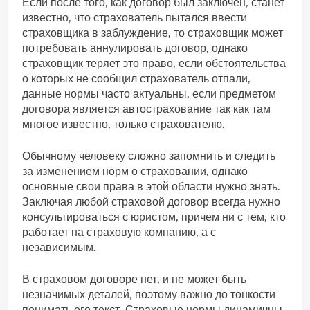
Если после того, как договор был заключен, станет
известно, что страхователь пытался ввести
страховщика в заблуждение, то страховщик может
потребовать аннулировать договор, однако
страховщик теряет это право, если обстоятельства
о которых не сообщил страхователь отпали,
данные нормы часто актуальны, если предметом
договора является автострахование так как там
многое известно, только страхователю.
Обычному человеку сложно запомнить и следить
за изменением норм о страховании, однако
основные свои права в этой области нужно знать.
Заключая любой страховой договор всегда нужно
консультироваться с юристом, причем ни с тем, кто
работает на страховую компанию, а с
независимым.
В страховом договоре нет, и не может быть
незначимых деталей, поэтому важно до тонкости
понимать его текст. Страховые нормы динамичны,