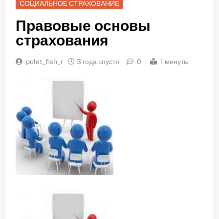
СОЦИАЛЬНОЕ СТРАХОВАНИЕ
Правовые основы
страхования
polet_fish_r
3 года спустя
0
1 минуты