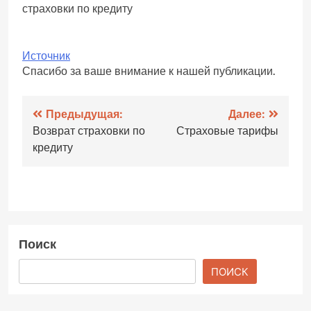
страховки по кредиту
Источник
Спасибо за ваше внимание к нашей публикации.
Навигация
Предыдущая:
Далее:
Возврат страховки по
Страховые тарифы
по
кредиту
записям
Поиск
ПОИСК