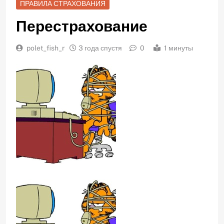
ПРАВИЛА СТРАХОВАНИЯ
Перестрахование
polet_fish_r
3 года спустя
0
1 минуты