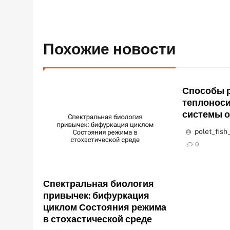
Похожие новости
Способы р
теплоноси
системы 
polet_fish
0
Спектральная биология
привычек: бифуркация
циклом Состояния режима
в стохастической среде