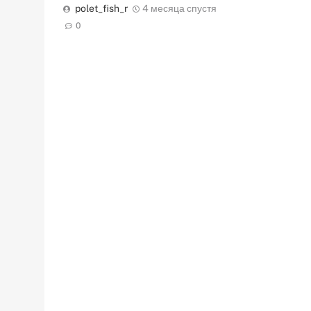
polet_fish_r
4 месяца спустя
0