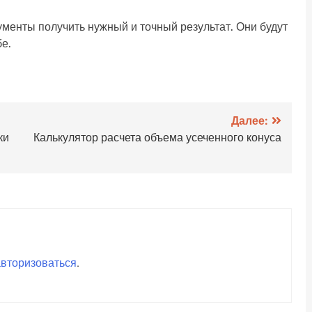
менты получить нужный и точный результат. Они будут
бе.
Далее:
ки
Калькулятор расчета объема усеченного конуса
авторизоваться
.