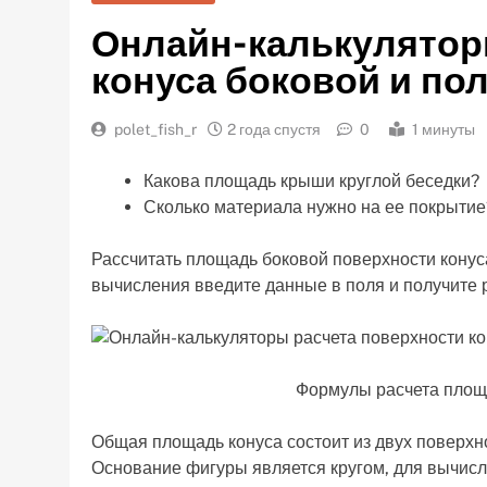
Онлайн-калькулятор
конуса боковой и по
polet_fish_r
2 года спустя
0
1 минуты
Какова площадь крыши круглой беседки?
Сколько материала нужно на ее покрытие
Рассчитать площадь боковой поверхности конус
вычисления введите данные в поля и получите р
Формулы расчета площа
Общая площадь конуса состоит из двух поверхно
Основание фигуры является кругом, для вычисл