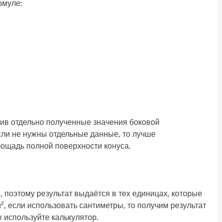
рмуле:
ив отдельно полученные значения боковой
сли не нужны отдельные данные, то лучше
ощадь полной поверхности конуса.
 поэтому результат выдаётся в тех единицах, которые
², если использовать сантиметры, то получим результат
ы используйте калькулятор.