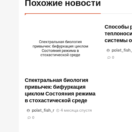
Похожие новости
Способы р
теплоноси
системы 
polet_fish
0
Спектральная биология
привычек: бифуркация
циклом Состояния режима
в стохастической среде
polet_fish_r
4 месяца спустя
0