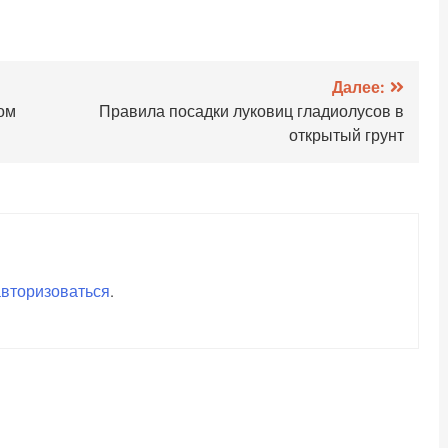
Далее:
том
Правила посадки луковиц гладиолусов в
открытый грунт
авторизоваться
.