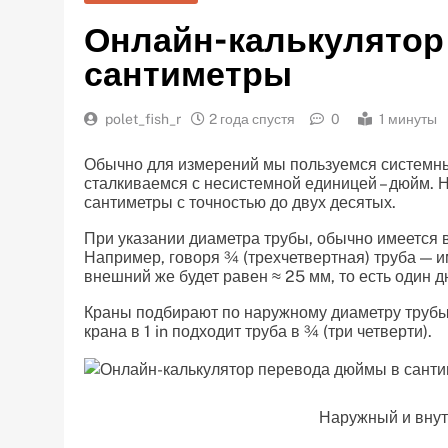
Онлайн-калькулятор
сантиметры
polet_fish_r
2 года спустя
0
1 минуты
Обычно для измерений мы пользуемся системны
сталкиваемся с несистемной единицей – дюйм. 
сантиметры с точностью до двух десятых.
При указании диаметра трубы, обычно имеется в
Например, говоря ¾ (трехчетвертная) труба — и
внешний же будет равен ≈ 25 мм, то есть один 
Краны подбирают по наружному диаметру трубы.
крана в 1 in подходит труба в ¾ (три четверти).
Наружный и внут