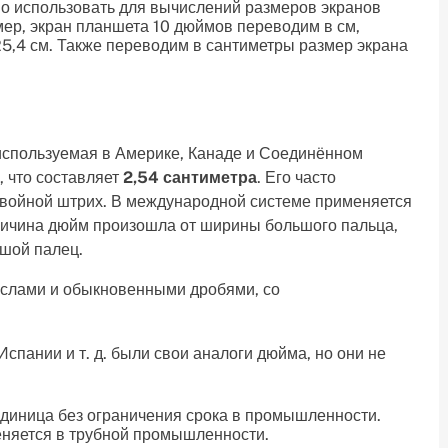
но использовать для вычислений размеров экранов
ер, экран планшета 10 дюймов переводим в см,
25,4 см. Также переводим в сантиметры размер экрана
спользуемая в Америке, Канаде и Соединённом
, что составляет
2,54 сантиметра
. Его часто
двойной штрих. В международной системе применяется
еличина дюйм произошла от ширины большого пальца,
ьшой палец.
ислами и обыкновенными дробями, со
Испании и т. д. были свои аналоги дюйма, но они не
единица без ограничения срока в промышленности.
няется в трубной промышленности.