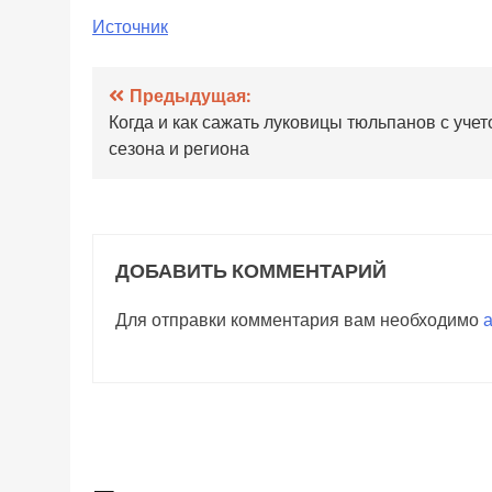
Источник
Навигация
Предыдущая:
Когда и как сажать луковицы тюльпанов с уче
по
сезона и региона
записям
ДОБАВИТЬ КОММЕНТАРИЙ
Для отправки комментария вам необходимо