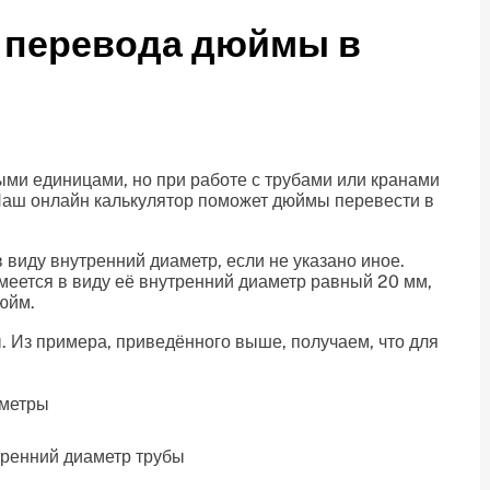
 перевода дюймы в
ми единицами, но при работе с трубами или кранами
Наш онлайн калькулятор поможет дюймы перевести в
 виду внутренний диаметр, если не указано иное.
меется в виду её внутренний диаметр равный 20 мм,
дюйм.
 Из примера, приведённого выше, получаем, что для
ренний диаметр трубы