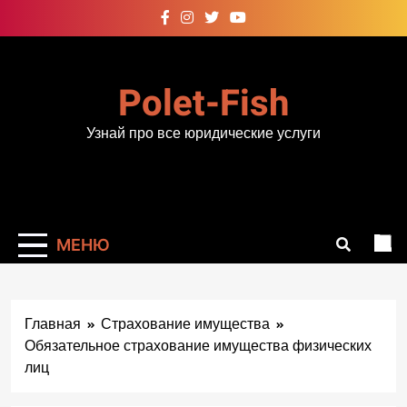
Перейти
к
содержимому
Polet-Fish
Узнай про все юридические услуги
МЕНЮ
Главная
Страхование имущества
Обязательное страхование имущества физических
лиц