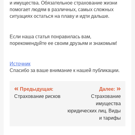
и имущества. Обязательное страхование жизни
помогает людям в различных, самых сложных
ситуациях остаться на плаву и идти дальше.
Если наша статья понравилась вам,
порекомендуйте ее своим друзьям и знакомым!
Источник
Спасибо за ваше внимание к нашей публикации.
Навигация
Предыдущая:
Далее:
Страхование рисков
Страхование
по
имущества
записям
юридических лиц. Виды
и тарифы