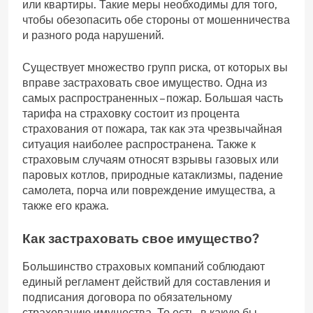
или квартиры. Такие меры необходимы для того,
чтобы обезопасить обе стороны от мошенничества
и разного рода нарушений.
Существует множество групп риска, от которых вы
вправе застраховать свое имущество. Одна из
самых распространенных – пожар. Большая часть
тарифа на страховку состоит из процента
страхования от пожара, так как эта чрезвычайная
ситуация наиболее распространена. Также к
страховым случаям относят взрывы газовых или
паровых котлов, природные катаклизмы, падение
самолета, порча или повреждение имущества, а
также его кража.
Как застраховать свое имущество?
Большинство страховых компаний соблюдают
единый регламент действий для составления и
подписания договора по обязательному
страхованию имущества. То есть, в какую бы