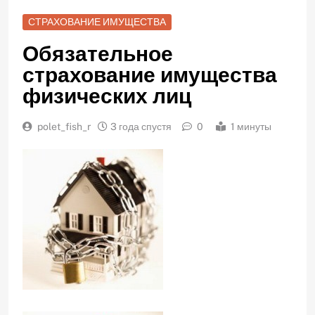
СТРАХОВАНИЕ ИМУЩЕСТВА
Обязательное
страхование имущества
физических лиц
polet_fish_r
3 года спустя
0
1 минуты