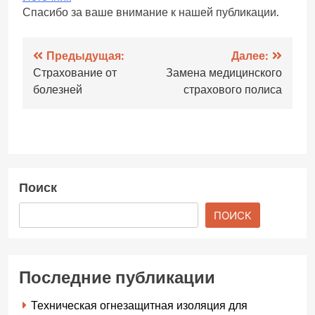
Спасибо за ваше внимание к нашей публикации.
Навигация
Предыдущая:
Далее:
Страхование от
Замена медицинского
по
болезней
страхового полиса
записям
Поиск
ПОИСК
Последние публикации
Техническая огнезащитная изоляция для