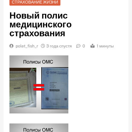
СТРАХОВАНИЕ ЖИЗНИ
Новый полис
медицинского
страхования
polet_fish_r
3 года спустя
0
1 минуты