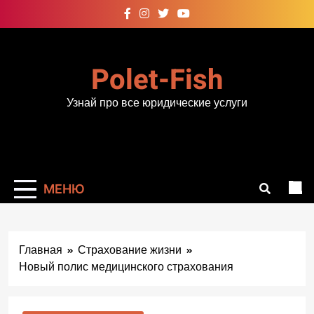
Перейти
к
содержимому
Polet-Fish
Узнай про все юридические услуги
МЕНЮ
Главная
Страхование жизни
Новый полис медицинского страхования