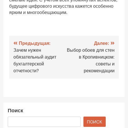
будущее цифрового искусства кажется особенно
ярким и многообещающим.
Навигация
Предыдущая:
Далее:
Зачем нужен
Выбор обоев для стен
по
обязательный аудит
в Кропивницком:
записям
бухгалтерской
советы и
отчетности?
рекомендации
Поиск
ПОИСК