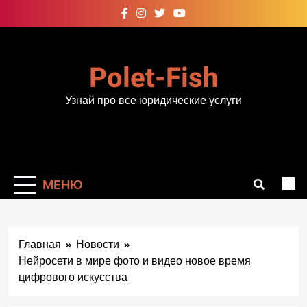
Перейти
к
содержимому
Polet-Fish
Узнай про все юридические услуги
МЕНЮ
Главная
Новости
Нейросети в мире фото и видео новое время
цифрового искусства