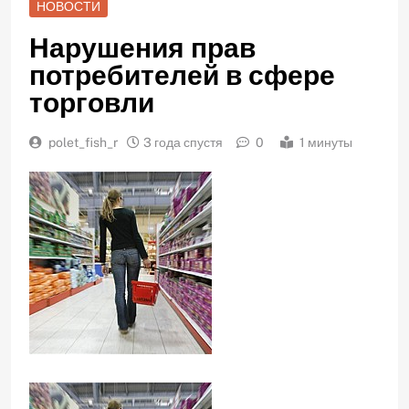
НОВОСТИ
Нарушения прав
потребителей в сфере
торговли
polet_fish_r
3 года спустя
0
1 минуты