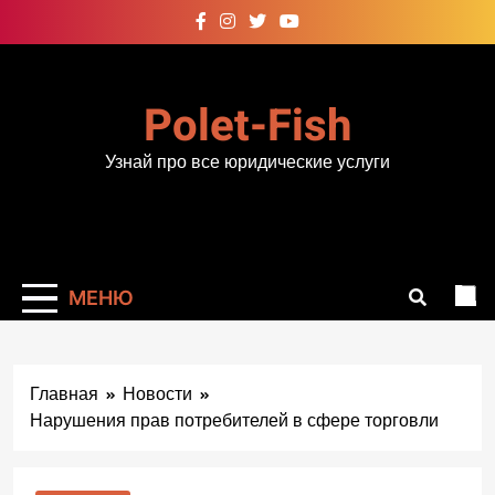
Перейти
к
содержимому
Polet-Fish
Узнай про все юридические услуги
МЕНЮ
Главная
Новости
Нарушения прав потребителей в сфере торговли