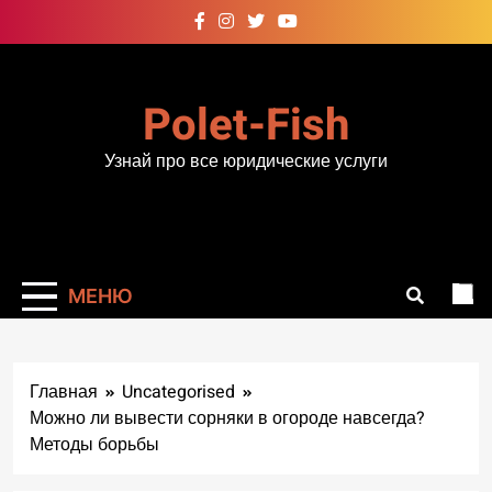
Перейти
к
содержимому
Polet-Fish
Узнай про все юридические услуги
МЕНЮ
Главная
Uncategorised
Можно ли вывести сорняки в огороде навсегда?
Методы борьбы