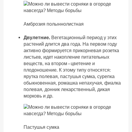
Амброзия полыннолистная
Двулетние.
Вегетационный период у этих
растений длится два года. На первом году
активно формируется прикорневая розетка
листьев, идет накопление питательных
веществ, на втором – цветение и
плодоношение. К этому типу относятся:
ярутка полевая, пастушья сумка, сурепка
обыкновенная, ромашка непахучая, фиалка
полевая, донник лекарственный, дикая
морковь и др.
Пастушья сумка