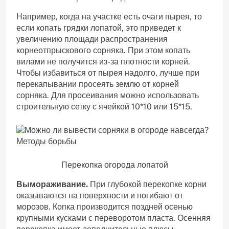
Например, когда на участке есть очаги пырея, то
если копать грядки лопатой, это приведет к
увеличению площади распространения
корнеотпрыскового сорняка. При этом копать
вилами не получится из-за плотности корней.
Чтобы избавиться от пырея надолго, лучше при
перекапывании просеять землю от корней
сорняка. Для просеивания можно использовать
строительную сетку с ячейкой 10*10 или 15*15.
Перекопка огорода лопатой
Вымораживание.
При глубокой перекопке корни
оказываются на поверхности и погибают от
морозов. Копка производится поздней осенью
крупными кусками с переворотом пласта. Осенняя