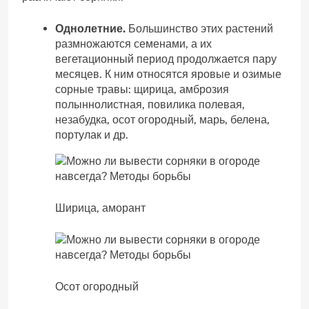
Однолетние.
Большинство этих растений
размножаются семенами, а их
вегетационный период продолжается пару
месяцев. К ним относятся яровые и озимые
сорные травы: щирица, амброзия
полыннолистная, повилика полевая,
незабудка, осот огородный, марь, белена,
портулак и др.
Ширица, аморант
Осот огородный