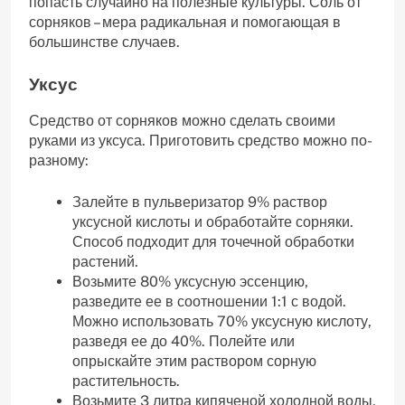
попасть случайно на полезные культуры. Соль от
сорняков – мера радикальная и помогающая в
большинстве случаев.
Уксус
Средство от сорняков можно сделать своими
руками из уксуса. Приготовить средство можно по-
разному:
Залейте в пульверизатор 9% раствор
уксусной кислоты и обработайте сорняки.
Способ подходит для точечной обработки
растений.
Возьмите 80% уксусную эссенцию,
разведите ее в соотношении 1:1 с водой.
Можно использовать 70% уксусную кислоту,
разведя ее до 40%. Полейте или
опрыскайте этим раствором сорную
растительность.
Возьмите 3 литра кипяченой холодной воды,