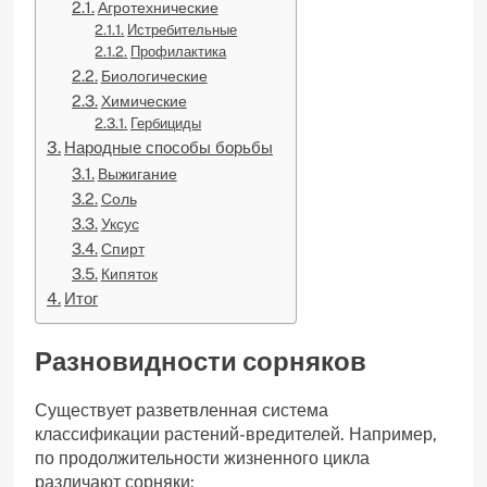
Агротехнические
Истребительные
Профилактика
Биологические
Химические
Гербициды
Народные способы борьбы
Выжигание
Соль
Уксус
Спирт
Кипяток
Итог
Разновидности сорняков
Существует разветвленная система
классификации растений-вредителей. Например,
по продолжительности жизненного цикла
различают сорняки: