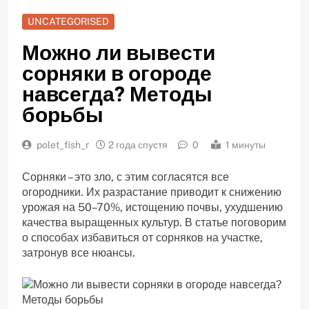
UNCATEGORISED
Можно ли вывести
сорняки в огороде
навсегда? Методы
борьбы
polet_fish_r
2 года спустя
0
1 минуты
Сорняки – это зло, с этим согласятся все
огородники. Их разрастание приводит к снижению
урожая на 50–70%, истощению почвы, ухудшению
качества выращенных культур. В статье поговорим
о способах избавиться от сорняков на участке,
затронув все нюансы.