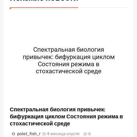
Спектральная биология привычек:
бифуркация циклом Состояния режима в
стохастической среде
polet_fish_r
4 месяца спустя
0