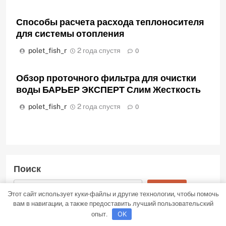
Способы расчета расхода теплоносителя
для системы отопления
polet_fish_r
2 года спустя
0
Обзор проточного фильтра для очистки
воды БАРЬЕР ЭКСПЕРТ Слим Жесткость
polet_fish_r
2 года спустя
0
Поиск
ПОИСК
Этот сайт использует куки-файлы и другие технологии, чтобы помочь
вам в навигации, а также предоставить лучший пользовательский
опыт.
OK