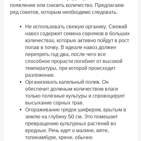
появление или снизить количество. Предлагаем
ряд советов, которым необходимо следовать.
Не использовать свежую органику. Свежий
навоз содержит семена сорняков в больших
количествах, которые активно пойдут в рост
попав в почву. В идеале навоз должен
перепреть год-два, после чего все
способное прорасти погибнет от высокой
температуры, при которой происходит
разложение.
Организовать капельный полив. Он
обеспечит должным количеством влаги
только полезные культуры и спровоцирует
высыхание сорных трав.
Огораживание грядок шифером, врытым в
землю на глубину 50 см. Это помешает
превращению культурных растений во
вредные. Речь идет о малине, мяте,
топинамбуре, хрене, обычно