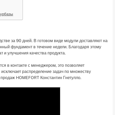
турбазы
дстве за 90 дней. В готовом виде модули доставляют на
енный фундамент в течение недели. Благодаря этому
т и улучшения качества продукта.
тся в контакте с менеджером, это позволяет
 исключает распределение задач по множеству
ла продаж HOMEFORT Константин Гнетулло.