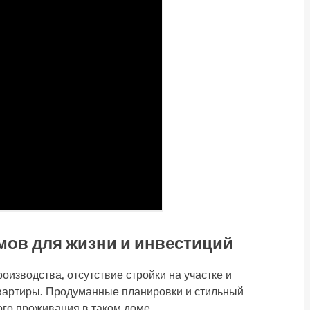
ов для жизни и инвестиций
изводства, отсутствие стройки на участке и
квартиры. Продуманные планировки и стильный
го проживания в таком доме.