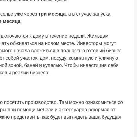
селье уже через
три месяца
, а в случае запуска
е месяца
.
ключаются к дому в течение недели. Жильцам
чать обживаться на новом месте. Инвесторы могут
самого начала вложиться в полностью готовый бизнес
т собой участок, дом, посуду, комнатную и уличную
ой зоной, баней и купелью. Чтобы инвестиция себя
аковы реалии бизнеса.
 посетить производство. Там можно ознакомиться со
неры при помощи мебели и аксессуаров оформляют
жно представить, как будет выглядеть ваша будущая