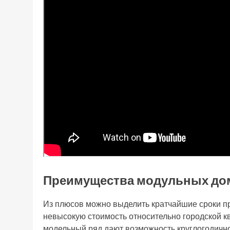
Преимущества модульных дом
Из плюсов можно выделить кратчайшие сроки про
невысокую стоимость относительно городской 
модельный ряд дают возможность круглогодично