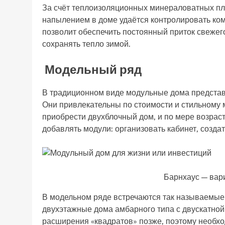
За счёт теплоизоляционных минераловатных пли
напылением в доме удаётся контролировать к
позволит обеспечить постоянный приток свежег
сохранять тепло зимой.
Модельный ряд
В традиционном виде модульные дома представ
Они привлекательны по стоимости и стильному
приобрести двухблочный дом, и по мере возра
добавлять модули: организовать кабинет, создат
Барнхаус — вар
В модельном ряде встречаются так называемые
двухэтажные дома амбарного типа с двускатной
расширения «квадратов» позже, поэтому необхо