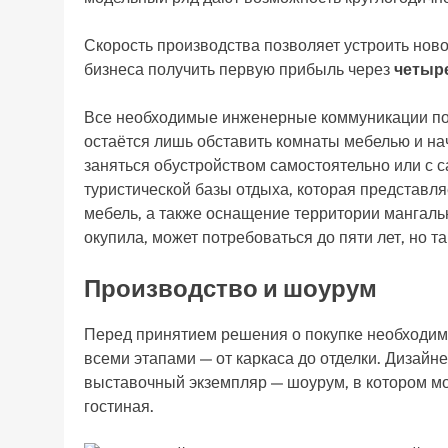
Скорость производства позволяет устроить ново
бизнеса получить первую прибыль через
четыр
Все необходимые инженерные коммуникации под
остаётся лишь обставить комнаты мебелью и на
заняться обустройством самостоятельно или с 
туристической базы отдыха, которая представляе
мебель, а также оснащение территории мангальн
окупила, может потребоваться до пяти лет, но т
Производство и шоурум
Перед принятием решения о покупке необходимо
всеми этапами — от каркаса до отделки. Дизай
выставочный экземпляр — шоурум, в котором мо
гостиная.