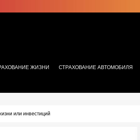
РАХОВАНИЕ ЖИЗНИ
СТРАХОВАНИЕ АВТОМОБИЛЯ
жизни или инвестиций