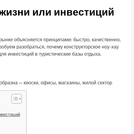
жизни или инвестиций
ынке объясняется принципами: быстро, качественно,
пробуем разобраться, почему конструкторское ноу-хау
ля инвестиций в туристические базы отдыха.
разна — киоски, офисы, магазины, жилой сектор
нвестиций