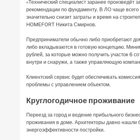
«Технический специалист заранее произведёт з
рекомендации по фундаменту. В ЛО чаще всего 
значительно снизит затраты и время на строите
HOMEFORT Никита Смирнов.
Предприниматели обычно либо приобретают дом 
либо вкладываются в готовую концепцию. Миним
рублей, за которые можно получить участок 6 со
внутри и снаружи, а также управляющую компа
Клиентский сервис будет обеспечивать комисси
проблемы с управлением объектом.
Круглогодичное проживание
Переезд за город и ведение прибыльного бизн
проживания в доме. Архитекторы давно нашли
энергоэффективности постройки.