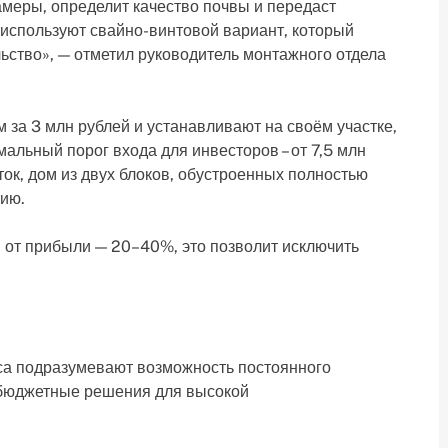
амеры, определит качество почвы и передаст
используют свайно-винтовой вариант, который
льство», — отметил руководитель монтажного отдела
за 3 млн рублей и устанавливают на своём участке,
альный порог входа для инвесторов – от 7,5 млн
ток, дом из двух блоков, обустроенных полностью
нию.
я от прибыли — 20–40%, это позволит исключить
еса подразумевают возможность постоянного
 бюджетные решения для высокой