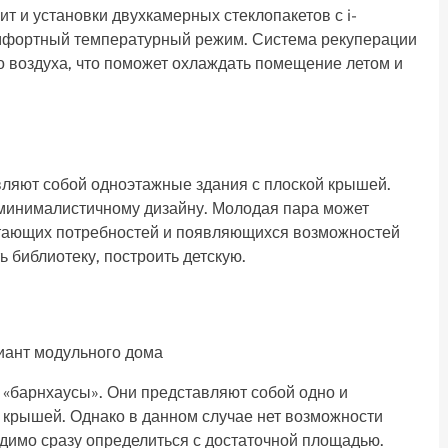
т и установки двухкамерных стеклопакетов с i-
омфортный температурный режим. Система рекуперации
о воздуха, что поможет охлаждать помещение летом и
ляют собой одноэтажные здания с плоской крышей.
 минималистичному дизайну. Молодая пара может
стающих потребностей и появляющихся возможностей
ь библиотеку, построить детскую.
иант модульного дома
 «барнхаусы». Они представляют собой одно и
 крышей. Однако в данном случае нет возможности
димо сразу определиться с достаточной площадью.