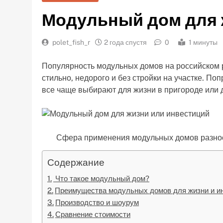
Модульный дом для 
polet_fish_r
2 года спустя
0
1 минуты
Популярность модульных домов на российском р
стильно, недорого и без стройки на участке. По
все чаще выбирают для жизни в пригороде или д
Сфера применения модульных домов разнооб
Содержание
Что такое модульный дом?
Преимущества модульных домов для жизни и и
Производство и шоурум
Сравнение стоимости