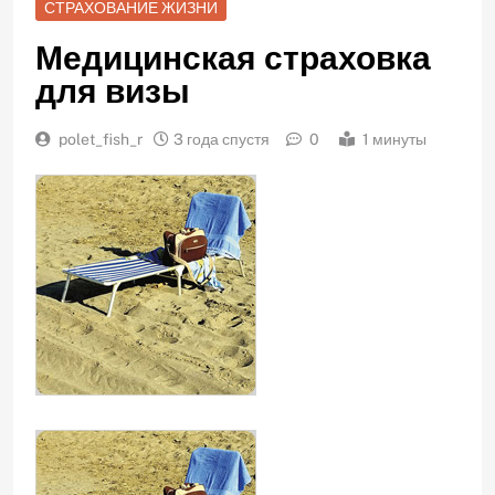
СТРАХОВАНИЕ ЖИЗНИ
Медицинская страховка
для визы
polet_fish_r
3 года спустя
0
1 минуты