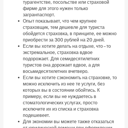
турагентстве, посольстве или страховой
фирме для этого нужен только
загранпаспорт.
Опыт показывает, что чем крупнее
страховщик, тем дешевле для туриста
обойдется страховка, в принципе, ее можно
приобрести за 300 рублей на 20 дней.
Если вы хотите делать на отдыхе, что – то
экстремальное, страховка вдвое
подорожает. Для семидесятилетних
туристов она дорожает вдвое, а для
восьмидесятилетних вчетверо.
Если вы хотите сэкономить на страховке, то
можно исключить из нее те услуги, без
которых вы в состоянии обойтись. К
примеру, если вы не нуждаетесь в
стоматологических услугах, просто
исключите их из списка и страховка
подешевеет.
Для экономии вы можете также отказаться
от юридической помощи при оформлении