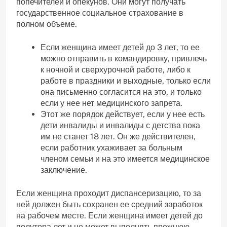
попечителей и опекунов. Они могут получать
государственное социальное страхование в
полном объеме.
Если женщина имеет детей до 3 лет, то ее
можно отправить в командировку, привлечь
к ночной и сверхурочной работе, либо к
работе в праздники и выходные, только если
она письменно согласится на это, и только
если у нее нет медицинского запрета.
Этот же порядок действует, если у нее есть
дети инвалиды и инвалиды с детства пока
им не станет 18 лет. Он же действителен,
если работник ухаживает за больным
членом семьи и на это имеется медицинское
заключение.
Если женщина проходит диспансеризацию, то за
ней должен быть сохранен ее средний заработок
на рабочем месте. Если женщина имеет детей до
полутора лет и не может выполнять прежнюю