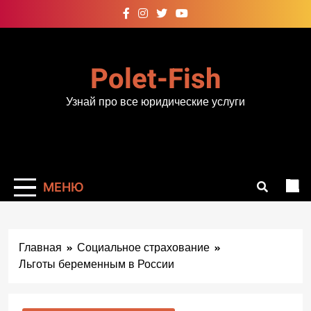
Перейти
к
содержимому
Polet-Fish
Узнай про все юридические услуги
МЕНЮ
Главная
Социальное страхование
Льготы беременным в России