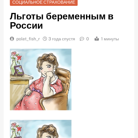
СОЦИАЛЬНОЕ СТРАХОВАНИЕ
Льготы беременным в
России
polet_fish_r
3 года спустя
0
1 минуты