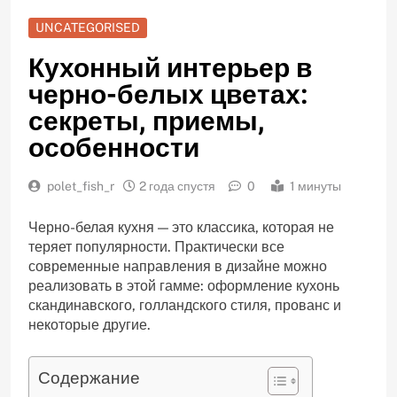
UNCATEGORISED
Кухонный интерьер в
черно-белых цветах:
секреты, приемы,
особенности
polet_fish_r
2 года спустя
0
1 минуты
Черно-белая кухня — это классика, которая не
теряет популярности. Практически все
современные направления в дизайне можно
реализовать в этой гамме: оформление кухонь
скандинавского, голландского стиля, прованс и
некоторые другие.
Содержание