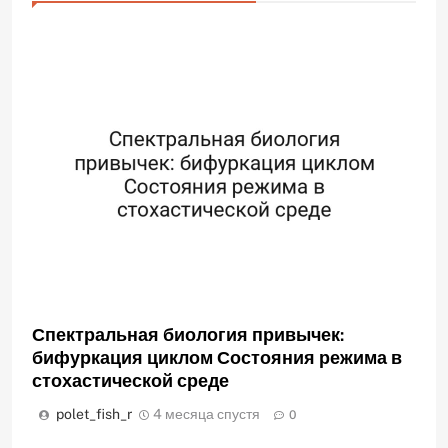
Спектральная биология привычек:
бифуркация циклом Состояния режима в
стохастической среде
polet_fish_r
4 месяца спустя
0