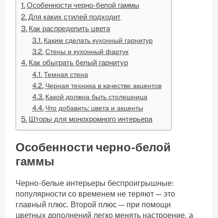
Особенности черно-белой гаммы
Для каких стилей подходит
Как распределить цвета
Каким сделать кухонный гарнитур
Стены и кухонный фартук
Как обыграть белый гарнитур
Темная стена
Черная техника в качестве акцентов
Какой должна быть столешница
Что добавить: цвета и акценты
Шторы для монохромного интерьера
Особенности черно-белой
гаммы
Черно-белые интерьеры беспроигрышные:
популярности со временем не теряют — это
главный плюс. Второй плюс — при помощи
цветных дополнений легко менять настроение, а