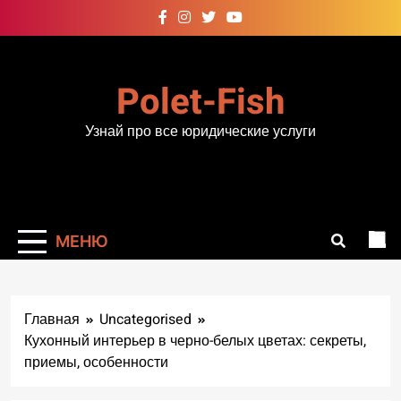
Перейти
к
содержимому
Polet-Fish
Узнай про все юридические услуги
МЕНЮ
Главная
Uncategorised
Кухонный интерьер в черно-белых цветах: секреты,
приемы, особенности