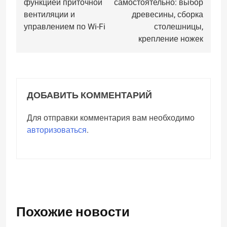
функцией приточной
самостоятельно: выбор
записям
вентиляции и
древесины, сборка
управлением по Wi-Fi
столешницы,
крепление ножек
ДОБАВИТЬ КОММЕНТАРИЙ
Для отправки комментария вам необходимо
авторизоваться
.
Похожие новости