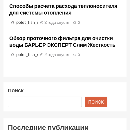
Способы расчета расхода теплоносителя
для системы отопления
polet_fish_r
2 года спустя
0
Обзор проточного фильтра для очистки
воды БАРЬЕР ЭКСПЕРТ Слим Жесткость
polet_fish_r
2 года спустя
0
Поиск
ПОИСК
Последние публикации