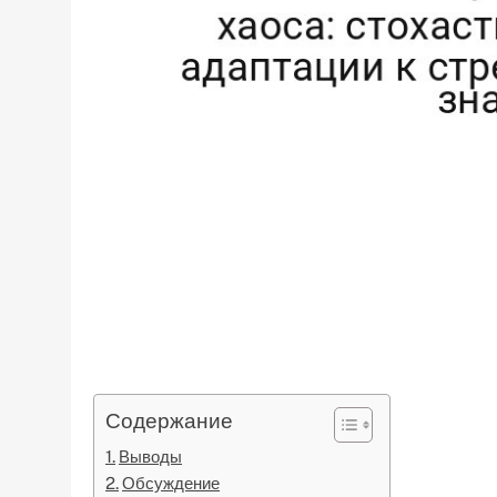
Содержание
Выводы
Обсуждение