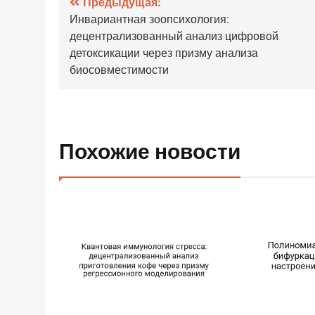
Навигация
Предыдущая:
Инвариантная зоопсихология:
по
децентрализованный анализ цифровой
записям
детоксикации через призму анализа
биосовместимости
Похожие новости