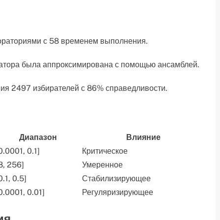
бораториями с 58 временем выполнения.
ратора была аппроксимирована с помощью ансамблей.
ния 2497 избирателей с 86% справедливости.
Диапазон
Влияние
0.0001, 0.1]
Критическое
8, 256]
Умеренное
0.1, 0.5]
Стабилизирующее
0.0001, 0.01]
Регуляризирующее
ия