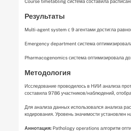
Course timetabling система составила расписан
Результаты
Multi-agent system с 9 агентами достигла равн
Emergency department система оптимизировала
Pharmacogenomics система оптимизировала доз
Методология
Исследование проводилось в НИИ анализа прот
составила 9786 участников/наблюдений, отобра
Для анализа данных использовался анализа ра
кодирования. Уровень значимости установлен на
Аннотация:
Pathology operations алгоритм опт