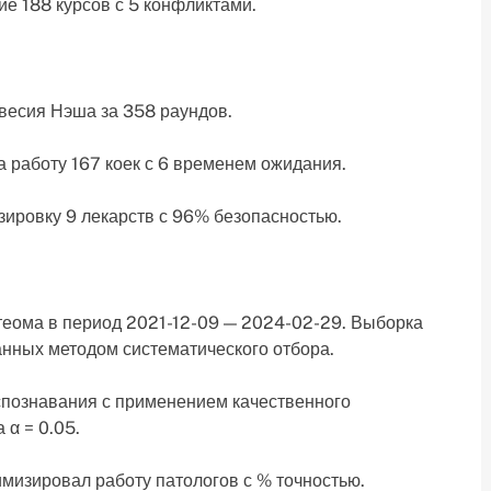
ие 188 курсов с 5 конфликтами.
овесия Нэша за 358 раундов.
 работу 167 коек с 6 временем ожидания.
ировку 9 лекарств с 96% безопасностью.
еома в период 2021-12-09 — 2024-02-29. Выборка
нных методом систематического отбора.
спознавания с применением качественного
 α = 0.05.
имизировал работу патологов с % точностью.