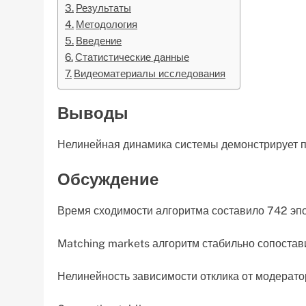
Результаты
Методология
Введение
Статистические данные
Видеоматериалы исследования
Выводы
Нелинейная динамика системы демонстрирует п
Обсуждение
Время сходимости алгоритма составило 742 эпох
Matching markets алгоритм стабильно сопостави
Нелинейность зависимости отклика от модерат