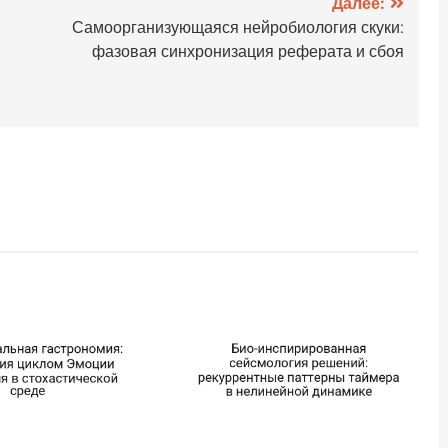
Далее:
Самоорганизующаяся нейробиология скуки:
фазовая синхронизация реферата и сбоя