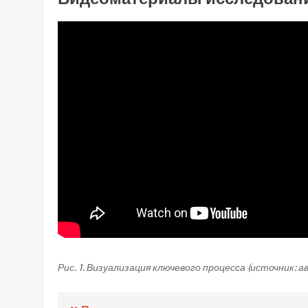
Рис. 1. Визуализация ключевого процесса (источник: 