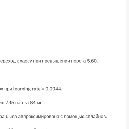
ереход к хаосу при превышении порога 5.60.
 при learning rate = 0.0044.
л 795 пар за 84 мс.
ора была аппроксимирована с помощью сплайнов.