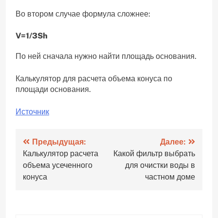
Во втором случае формула сложнее:
V=​1/3​​Sh
По ней сначала нужно найти площадь основания.
Калькулятор для расчета объема конуса по
площади основания.
Источник
Навигация
Предыдущая:
Далее:
Калькулятор расчета
Какой фильтр выбрать
по
объема усеченного
для очистки воды в
записям
конуса
частном доме