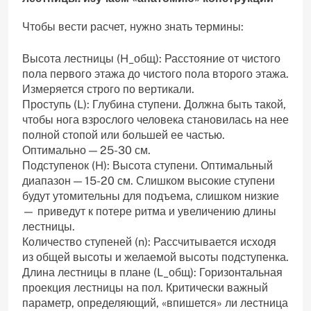
Чтобы вести расчет, нужно знать термины:
Высота лестницы (H_общ): Расстояние от чистого
пола первого этажа до чистого пола второго этажа.
Измеряется строго по вертикали.
Проступь (L): Глубина ступени. Должна быть такой,
чтобы нога взрослого человека становилась на нее
полной стопой или большей ее частью.
Оптимально — 25-30 см.
Подступенок (H): Высота ступени. Оптимальный
диапазон — 15-20 см. Слишком высокие ступени
будут утомительны для подъема, слишком низкие
— приведут к потере ритма и увеличению длины
лестницы.
Количество ступеней (n): Рассчитывается исходя
из общей высоты и желаемой высоты подступенка.
Длина лестницы в плане (L_общ): Горизонтальная
проекция лестницы на пол. Критически важный
параметр, определяющий, «впишется» ли лестница