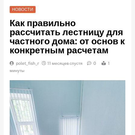
НОВОСТИ
Как правильно
рассчитать лестницу для
частного дома: от основ к
конкретным расчетам
polet_fish_r
11 месяцев спустя
0
1
минуты