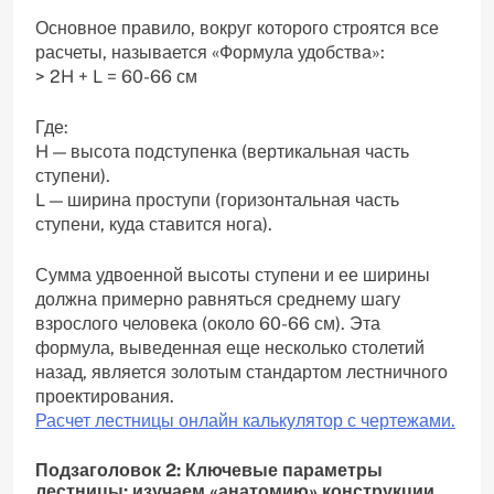
Основное правило, вокруг которого строятся все
расчеты, называется «Формула удобства»:
> 2H + L = 60-66 см
Где:
H — высота подступенка (вертикальная часть
ступени).
L — ширина проступи (горизонтальная часть
ступени, куда ставится нога).
Сумма удвоенной высоты ступени и ее ширины
должна примерно равняться среднему шагу
взрослого человека (около 60-66 см). Эта
формула, выведенная еще несколько столетий
назад, является золотым стандартом лестничного
проектирования.
Расчет лестницы онлайн калькулятор с чертежами.
Подзаголовок 2: Ключевые параметры
лестницы: изучаем «анатомию» конструкции