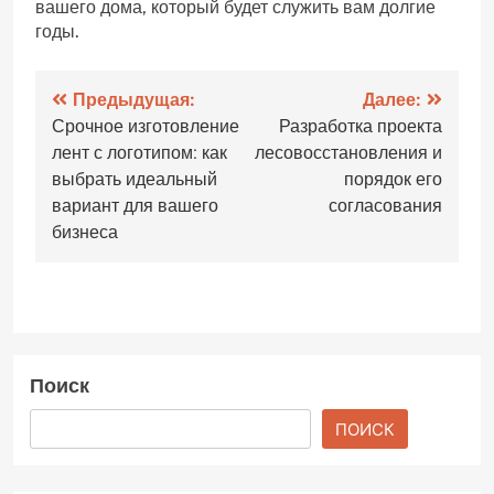
вашего дома, который будет служить вам долгие
годы.
Навигация
Предыдущая:
Далее:
Срочное изготовление
Разработка проекта
по
лент с логотипом: как
лесовосстановления и
записям
выбрать идеальный
порядок его
вариант для вашего
согласования
бизнеса
Поиск
ПОИСК