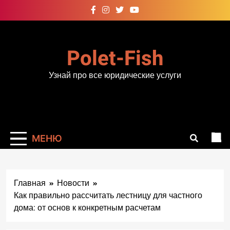
Перейти
к
содержимому
Polet-Fish
Узнай про все юридические услуги
МЕНЮ
Главная
Новости
Как правильно рассчитать лестницу для частного
дома: от основ к конкретным расчетам