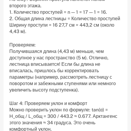
второго этажа.
1. Количество проступей = n — 1 = 17 — 1 = 16.
2. Общая длина лестницы = Количество проступей
Ширину проступи = 16 27,7 см = 443,2 см (около
4,43 м).
Проверяем:
Получившаяся длина (4,43 м) меньше, чем
доступное у нас пространство (5 м). Отлично,
лестница вписывается! Если бы длина не
вписалась, пришлось бы корректировать
параметры (например, рассмотреть лестницу с
поворотом и забежными ступенями или немного
увеличить высоту подступенка).
Шаг 4: Проверяем уклон и комфорт
Можно проверить уклон по формуле: tan(α) =
H_общ / L_общ = 300 / 443.2 ≈ 0.677. Арктангенс
этого значения ≈ 34 градуса. Это очень
комфортный уклон.