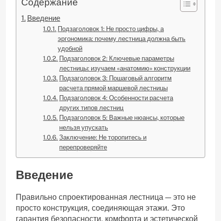
Содержание
Введение
Подзаголовок 1: Не просто цифры, а
эргономика: почему лестница должна быть
удобной
Подзаголовок 2: Ключевые параметры
лестницы: изучаем «анатомию» конструкции
Подзаголовок 3: Пошаговый алгоритм
расчета прямой маршевой лестницы
Подзаголовок 4: Особенности расчета
других типов лестниц
Подзаголовок 5: Важные нюансы, которые
нельзя упускать
Заключение: Не торопитесь и
перепроверяйте
Введение
Правильно спроектированная лестница — это не
просто конструкция, соединяющая этажи. Это
гарантия безопасности, комфорта и эстетической