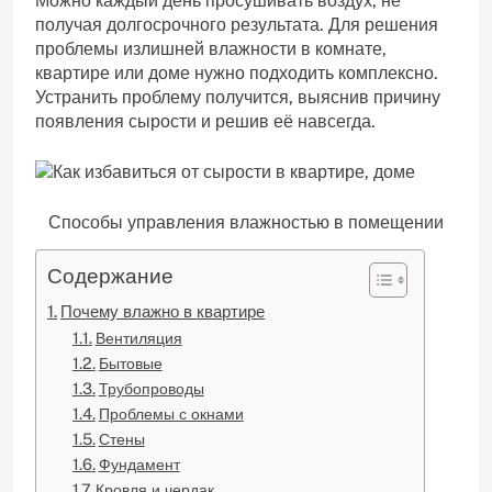
Можно каждый день просушивать воздух, не
получая долгосрочного результата. Для решения
проблемы излишней влажности в комнате,
квартире или доме нужно подходить комплексно.
Устранить проблему получится, выяснив причину
появления сырости и решив её навсегда.
Способы управления влажностью в помещении
Содержание
Почему влажно в квартире
Вентиляция
Бытовые
Трубопроводы
Проблемы с окнами
Стены
Фундамент
Кровля и чердак