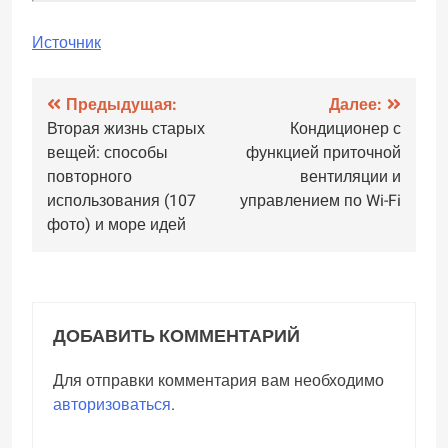
Источник
Навигация
Предыдущая:
Далее:
Вторая жизнь старых
Кондиционер с
по
вещей: способы
функцией приточной
записям
повторного
вентиляции и
использования (107
управлением по Wi-Fi
фото) и море идей
ДОБАВИТЬ КОММЕНТАРИЙ
Для отправки комментария вам необходимо
авторизоваться
.