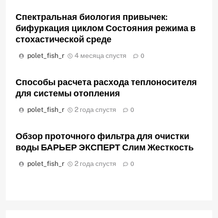
Спектральная биология привычек:
бифуркация циклом Состояния режима в
стохастической среде
polet_fish_r
4 месяца спустя
0
Способы расчета расхода теплоносителя
для системы отопления
polet_fish_r
2 года спустя
0
Обзор проточного фильтра для очистки
воды БАРЬЕР ЭКСПЕРТ Слим Жесткость
polet_fish_r
2 года спустя
0