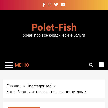
Перейти
к
содержимому
Polet-Fish
Узнай про все юридические услуги
МЕНЮ
Главная
Uncategorised
Как избавиться от сырости в квартире, доме