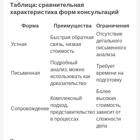
Таблица: сравнительная
характеристика форм консультаций
Форма
Преимущества
Ограничения
Отсутствие
Быстрая обратная
детального
Устная
связь, низкая
письменного
стоимость
анализа
Подробный
Требует
анализ, можно
Письменная
времени на
использовать как
подготовку
доказательство
Более
Комплексный
высокая
подход,
стоимость,
Сопровождение
представительство
зависит от
в процессах
сложности
дела