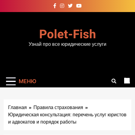
Перейти
к
содержимому
Polet-Fish
Узнай про все юридические услуги
МЕНЮ
Главная
Правила страхования
Юридическая консультация: перечень услуг юристов
и адвокатов и порядок работы