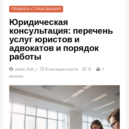
ПРАВИЛА СТРАХОВАНИЯ
Юридическая
консультация: перечень
услуг юристов и
адвокатов и порядок
работы
polet_fish_r
6 месяцев спустя
0
1
минуты