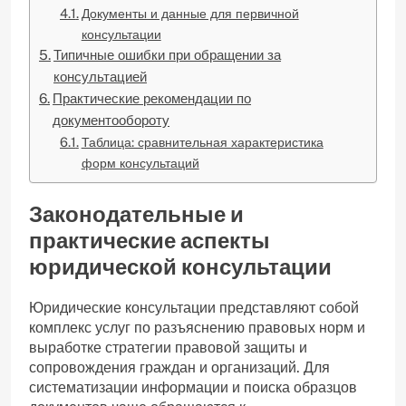
Документы и данные для первичной
консультации
Типичные ошибки при обращении за
консультацией
Практические рекомендации по
документообороту
Таблица: сравнительная характеристика
форм консультаций
Законодательные и
практические аспекты
юридической консультации
Юридические консультации представляют собой
комплекс услуг по разъяснению правовых норм и
выработке стратегии правовой защиты и
сопровождения граждан и организаций. Для
систематизации информации и поиска образцов