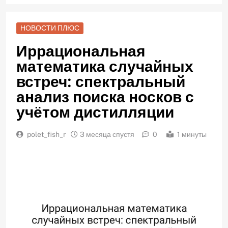
НОВОСТИ ПЛЮС
Иррациональная
математика случайных
встреч: спектральный
анализ поиска носков с
учётом дистилляции
polet_fish_r
3 месяца спустя
0
1 минуты