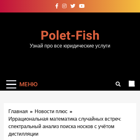
Перейти
к
содержимому
Polet-Fish
Узнай про все юридические услуги
МЕНЮ
Главная
Новости плюс
Иррациональная математика случайных встреч:
спектральный анализ поиска носков с учётом
дистилляции