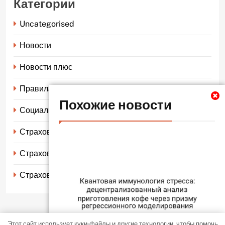
Категории
Uncategorised
Новости
Новости плюс
Правила страхования
Похожие новости
Социальное страхование
Страхование автомобиля
Страхование жизни
Страхование имущества
Этот сайт использует куки-файлы и другие технологии, чтобы помочь