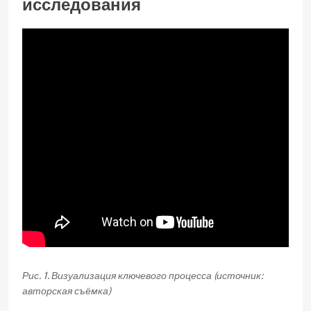
исследования
Рис. 1. Визуализация ключевого процесса (источник:
авторская съёмка)