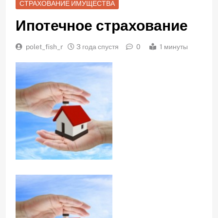
СТРАХОВАНИЕ ИМУЩЕСТВА
Ипотечное страхование
polet_fish_r
3 года спустя
0
1 минуты