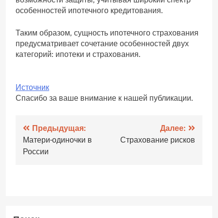
особенностей ипотечного кредитования.
Таким образом, сущность ипотечного страхования
предусматривает сочетание особенностей двух
категорий: ипотеки и страхования.
Источник
Спасибо за ваше внимание к нашей публикации.
Навигация
Предыдущая:
Далее:
Матери-одиночки в
Страхование рисков
по
России
записям