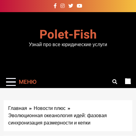
Перейти
к
содержимому
Polet-Fish
Узнай про все юридические услуги
МЕНЮ
Главная
Новости плюс
Эволюционная океанология идей: фазовая
синхронизация размерности и кепки