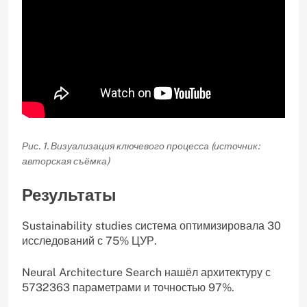
Рис. 1. Визуализация ключевого процесса (источник:
авторская съёмка)
Результаты
Sustainability studies система оптимизировала 30
исследований с 75% ЦУР.
Neural Architecture Search нашёл архитектуру с
5732363 параметрами и точностью 97%.