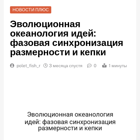
НОВОСТИ ПЛЮС
Эволюционная
океанология идей:
фазовая синхронизация
размерности и кепки
polet_fish_r
3 месяца спустя
0
1 минуты