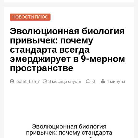
НОВОСТИ ПЛЮС
Эволюционная биология
привычек: почему
стандарта всегда
эмерджирует в 9-мерном
пространстве
polet_fish_r
3 месяца спустя
0
1 минуты