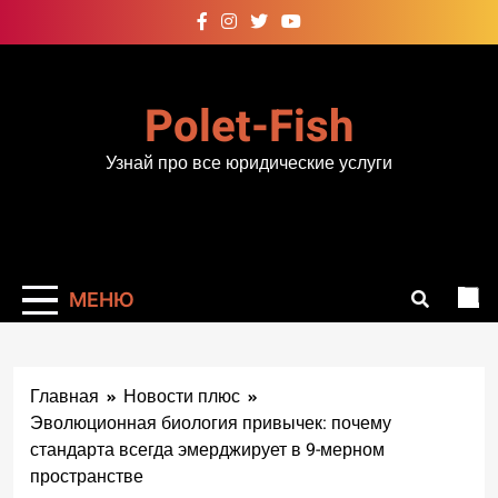
Перейти
к
содержимому
Polet-Fish
Узнай про все юридические услуги
МЕНЮ
Главная
Новости плюс
Эволюционная биология привычек: почему
стандарта всегда эмерджирует в 9-мерном
пространстве