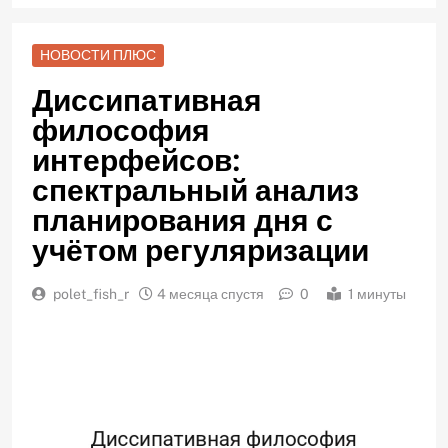
НОВОСТИ ПЛЮС
Диссипативная
философия
интерфейсов:
спектральный анализ
планирования дня с
учётом регуляризации
polet_fish_r
4 месяца спустя
0
1 минуты