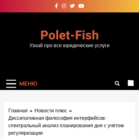
Перейти
к
содержимому
Polet-Fish
Узнай про все юридические услуги
МЕНЮ
Главная
Новости плюс
Диссипативная философия интерфейсов:
спектральный анализ планирования дня с учётом
регуляризации