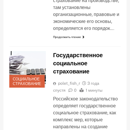
страхование на производстве,
там установлены
организационные, правовые и
экономические его основы,
определяется его порядок….
Продолжить чтение
Государственное
социальное
страхование
СОЦИАЛЬНОЕ
polet_fish_r
3 года
СТРАХОВАНИЕ
спустя
0
1 минуты
Российское законодательство
определяет государственное
социальное страхование, как
комплекс мер, которые
направлены на создание