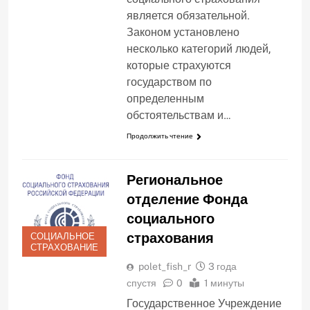
является обязательной.
Законом установлено
несколько категорий людей,
которые страхуются
государством по
определенным
обстоятельствам и…
Продолжить чтение
Региональное
отделение Фонда
социального
страхования
СОЦИАЛЬНОЕ
СТРАХОВАНИЕ
polet_fish_r
3 года
спустя
0
1 минуты
Государственное Учреждение