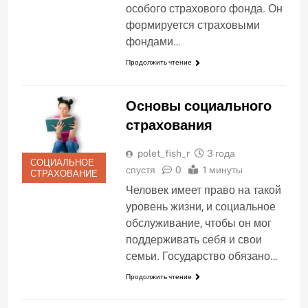
особого страхового фонда. Он
формируется страховыми
фондами…
Продолжить чтение
Основы социального
страхования
polet_fish_r
3 года
СОЦИАЛЬНОЕ
спустя
0
1 минуты
СТРАХОВАНИЕ
Человек имеет право на такой
уровень жизни, и социальное
обслуживание, чтобы он мог
поддерживать себя и свои
семьи. Государство обязано…
Продолжить чтение