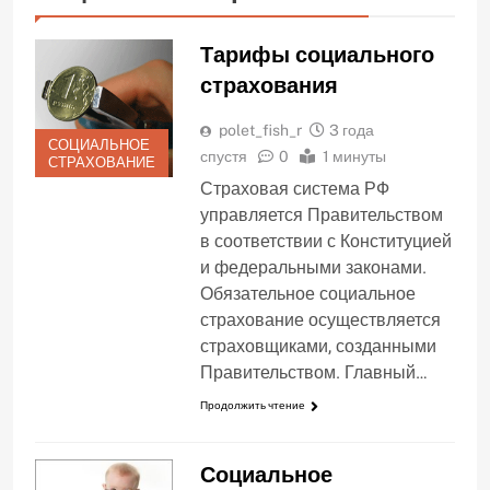
Тарифы социального
страхования
polet_fish_r
3 года
СОЦИАЛЬНОЕ
спустя
0
1 минуты
СТРАХОВАНИЕ
Страховая система РФ
управляется Правительством
в соответствии с Конституцией
и федеральными законами.
Обязательное социальное
страхование осуществляется
страховщиками, созданными
Правительством. Главный…
Продолжить чтение
Социальное