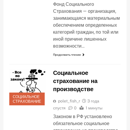
Фонд Социального
Страхования — организация,
занимающаяся материальным
обеспечением определенных
категорий граждан, по той или
иной причине лишенных
возможности…
Продолжить чтение
Социальное
страхование на
производстве
СОЦИАЛЬНОЕ
polet_fish_r
3 года
СТРАХОВАНИЕ
спустя
0
1 минуты
Законом в РФ установлено
обязательное социальное