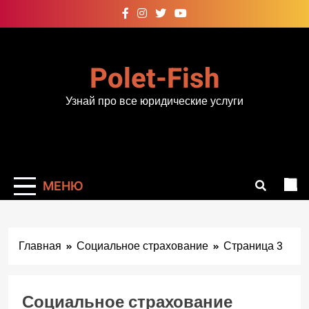
Перейти
к
содержимому
Polet-Fish
Узнай про все юридические услуги
МЕНЮ
Главная
Социальное страхование
Страница 3
Социальное страхование