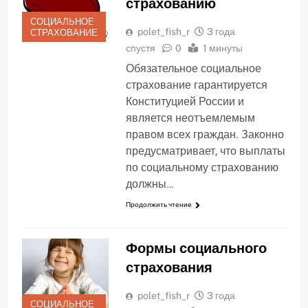
страхованию
СОЦИАЛЬНОЕ
polet_fish_r
3 года
СТРАХОВАНИЕ
спустя
0
1 минуты
Обязательное социальное
страхование гарантируется
Конституцией России и
является неотъемлемым
правом всех граждан. Законно
предусматривает, что выплаты
по социальному страхованию
должны…
Продолжить чтение
Формы социального
страхования
polet_fish_r
3 года
СОЦИАЛЬНОЕ