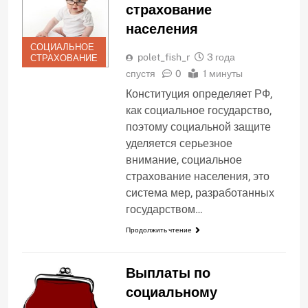
страхование
населения
СОЦИАЛЬНОЕ
polet_fish_r
3 года
СТРАХОВАНИЕ
спустя
0
1 минуты
Конституция определяет РФ,
как социальное государство,
поэтому социальной защите
уделяется серьезное
внимание, социальное
страхование населения, это
система мер, разработанных
государством…
Продолжить чтение
Выплаты по
социальному