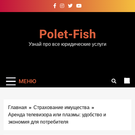
Перейти
к
содержимому
Polet-Fish
Узнай про все юридические услуги
МЕНЮ
Главная
Страхование имущества
Аренда телевизора или плазмы: удобство и
экономия для потребителя