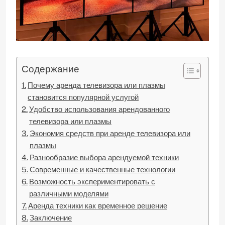
Содержание
Почему аренда телевизора или плазмы
становится популярной услугой
Удобство использования арендованного
телевизора или плазмы
Экономия средств при аренде телевизора или
плазмы
Разнообразие выбора арендуемой техники
Современные и качественные технологии
Возможность экспериментировать с
различными моделями
Аренда техники как временное решение
Заключение