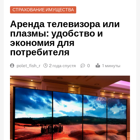
СТРАХОВАНИЕ ИМУЩЕСТВА
Аренда телевизора или
плазмы: удобство и
экономия для
потребителя
polet_fish_r
2 года спустя
0
1 минуты