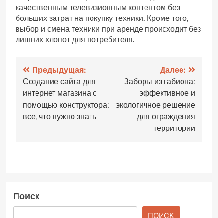
качественным телевизионным контентом без
больших затрат на покупку техники. Кроме того,
выбор и смена техники при аренде происходит без
лишних хлопот для потребителя.
Навигация
Предыдущая:
Далее:
Создание сайта для
Заборы из габиона:
по
интернет магазина с
эффективное и
записям
помощью конструктора:
экологичное решение
все, что нужно знать
для ограждения
территории
Поиск
ПОИСК