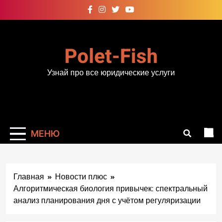
Перейти
к
содержимому
Polet-Fish
Узнай про все юридические услуги
МЕНЮ
Главная
Новости плюс
Алгоритмическая биология привычек: спектральный
анализ планирования дня с учётом регуляризации