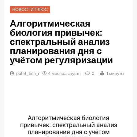
НОВОСТИ ПЛЮС
Алгоритмическая
биология привычек:
спектральный анализ
планирования дня с
учётом регуляризации
polet_fish_r
4 месяца спустя
0
1 минуты