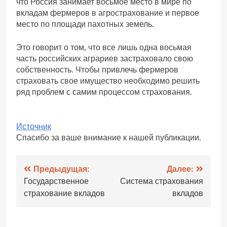
что Россия занимает восьмое место в мире по
вкладам фермеров в агрострахование и первое
место по площади пахотных земель.
Это говорит о том, что все лишь одна восьмая
часть российских аграриев застраховало свою
собственность. Чтобы привлечь фермеров
страховать свое имущество необходимо решить
ряд проблем с самим процессом страхования.
Источник
Спасибо за ваше внимание к нашей публикации.
Навигация
Предыдущая:
Далее:
Государственное
Система страхования
по
страхование вкладов
вкладов
записям