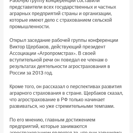
Рабочую группу конференции составили
представители всех государственных и частных
аграрных предприятий страны и организации,
которые имеют дело с страхованием сельской
промышленности.
Открыл заседание рабочей группы конференции
Виктор Щербаков, действующий президент
Ассоциации «Агропромстрах». В своей
вступительной речи он поведал ее членам о
результатах деятельности агрострахования в
России за 2013 год.
Кроме того, он рассказал о перспективах развития
аграрного страхования в стране. Щербаков сказал,
что агрострахование в РФ только начинает
развиваться, но уже стремительными темпами.
По его мнению, главным достижением
предприятий, которые занимаются
агрострахованием является то, что они заручились