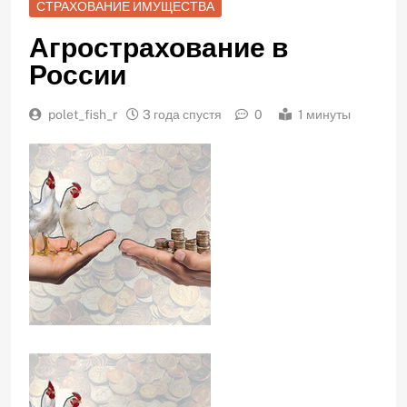
СТРАХОВАНИЕ ИМУЩЕСТВА
Агрострахование в
России
polet_fish_r
3 года спустя
0
1 минуты