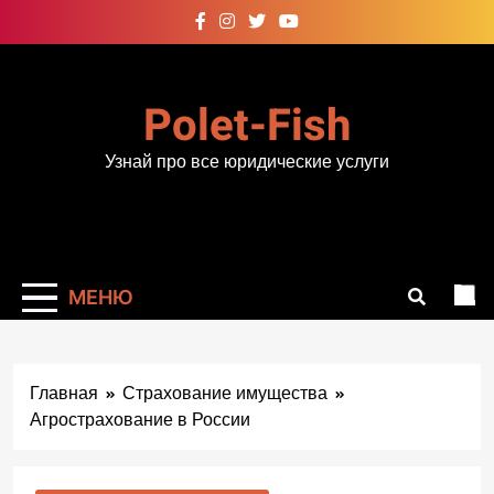
Перейти
к
содержимому
Polet-Fish
Узнай про все юридические услуги
МЕНЮ
Главная
Страхование имущества
Агрострахование в России