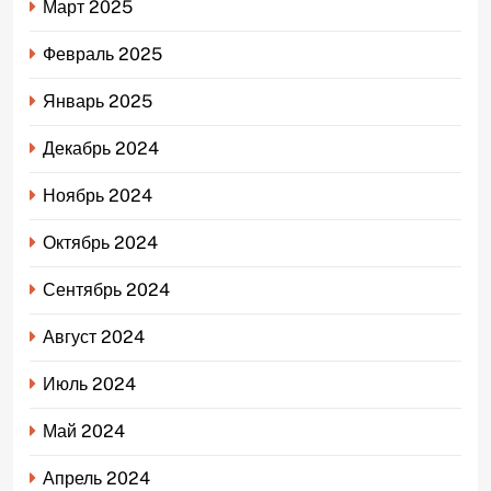
Март 2025
Февраль 2025
Январь 2025
Декабрь 2024
Ноябрь 2024
Октябрь 2024
Сентябрь 2024
Август 2024
Июль 2024
Май 2024
Апрель 2024