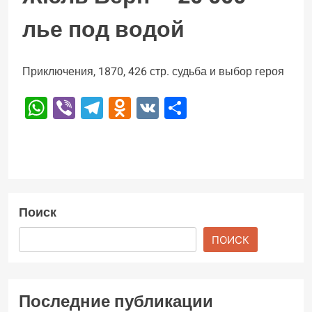
лье под водой
Приключения, 1870, 426 стр. судьба и выбор героя
WhatsApp
Viber
Telegram
Odnoklassniki
VK
Отправить
Поиск
ПОИСК
Последние публикации