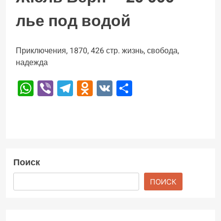
лье под водой
Приключения, 1870, 426 стр. жизнь, свобода,
надежда
WhatsApp
Viber
Telegram
Odnoklassniki
VK
Отправить
Поиск
ПОИСК