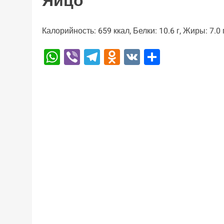
Яйцо
Калорийность: 659 ккал, Белки: 10.6 г, Жиры: 7.0 г
WhatsApp
Viber
Telegram
Odnoklassniki
VK
Отправи