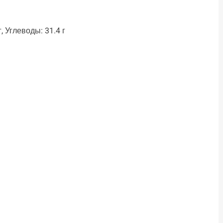
, Углеводы: 31.4 г
ть