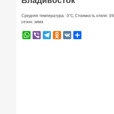
Владивосток
Средняя температура: -3°C, Стоимость отеля: 3
сезон: зима
WhatsApp
Viber
Telegram
Odnoklassniki
VK
Отправи