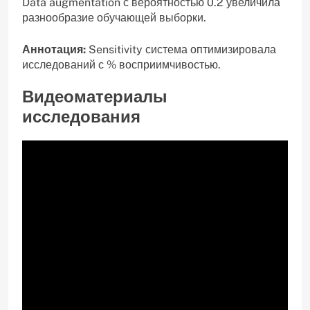
Data augmentation с вероятностью 0.2 увеличила
разнообразие обучающей выборки.
Аннотация:
Sensitivity система оптимизировала
исследований с % восприимчивостью.
Видеоматериалы
исследования