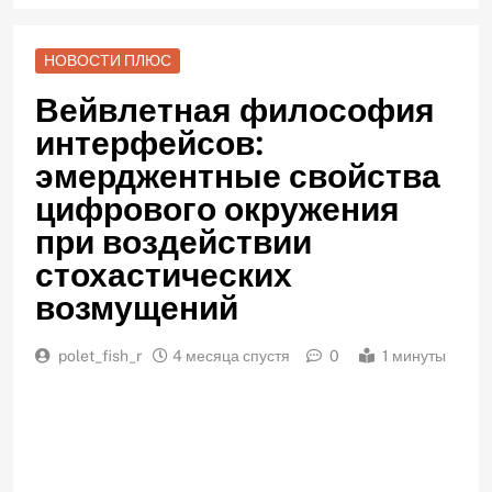
НОВОСТИ ПЛЮС
Вейвлетная философия
интерфейсов:
эмерджентные свойства
цифрового окружения
при воздействии
стохастических
возмущений
polet_fish_r
4 месяца спустя
0
1 минуты