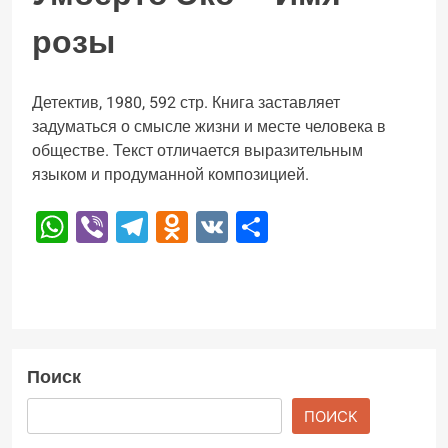
розы
Детектив, 1980, 592 стр. Книга заставляет
задуматься о смысле жизни и месте человека в
обществе. Текст отличается выразительным
языком и продуманной композицией.
WhatsApp
Viber
Telegram
Odnoklassniki
VK
Отправить
Поиск
ПОИСК