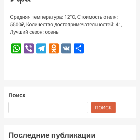
Средняя температура: 12°C, Стоимость отеля:
5500₽, Количество достопримечательностей: 41,
Лучший сезон: осень
WhatsApp
Viber
Telegram
Odnoklassniki
VK
Отправить
Поиск
ПОИСК
Последние публикации