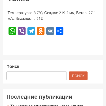
Температура: -3.7°C, Осадки: 219.2 мм, Ветер: 27.1
м/с, Влажность: 91%
WhatsApp
Viber
Telegram
Odnoklassniki
VK
Отправить
Поиск
ПОИСК
Последние публикации