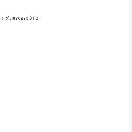
 г, Углеводы: 31.2 г
ть