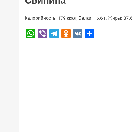
Свинина
Калорийность: 179 ккал, Белки: 16.6 г, Жиры: 37.6
WhatsApp
Viber
Telegram
Odnoklassniki
VK
Отправи