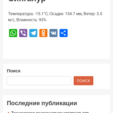
Температура: -15.1°C, Осадки: 154.7 мм, Ветер: 3.5
м/с, Влажность: 93%
WhatsApp
Viber
Telegram
Odnoklassniki
VK
Отправить
Поиск
ПОИСК
Последние публикации