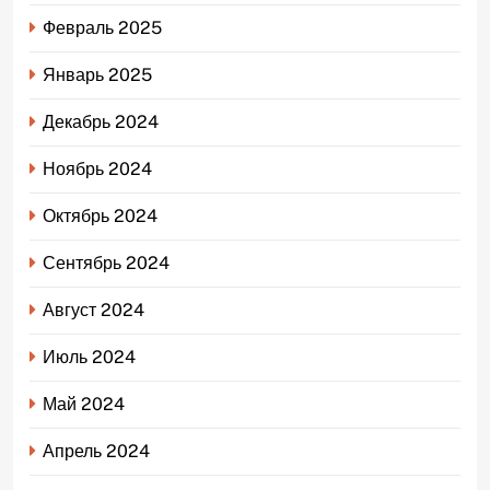
Февраль 2025
Январь 2025
Декабрь 2024
Ноябрь 2024
Октябрь 2024
Сентябрь 2024
Август 2024
Июль 2024
Май 2024
Апрель 2024