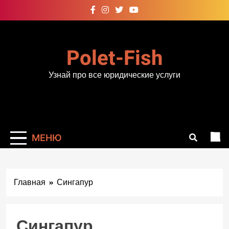
Перейти
к
содержимому
Polet-Fish
Узнай про все юридические услуги
МЕНЮ
Главная
Сингапур
Сингапур