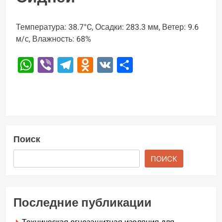
Температура: 38.7°C, Осадки: 283.3 мм, Ветер: 9.6
м/с, Влажность: 68%
WhatsApp
Viber
Telegram
Odnoklassniki
VK
Отправить
Поиск
ПОИСК
Последние публикации