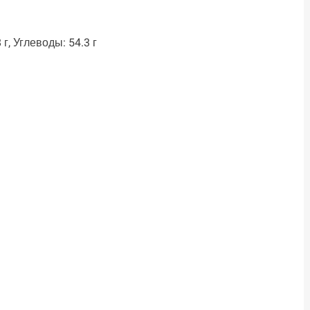
 г, Углеводы: 54.3 г
ть