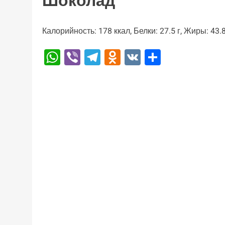
Шоколад
Калорийность: 178 ккал, Белки: 27.5 г, Жиры: 43.8
WhatsApp
Viber
Telegram
Odnoklassniki
VK
Отправи