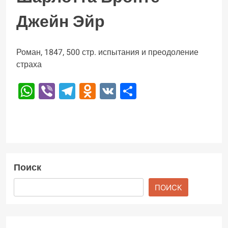
Джейн Эйр
Роман, 1847, 500 стр. испытания и преодоление
страха
WhatsApp
Viber
Telegram
Odnoklassniki
VK
Отправить
Поиск
ПОИСК