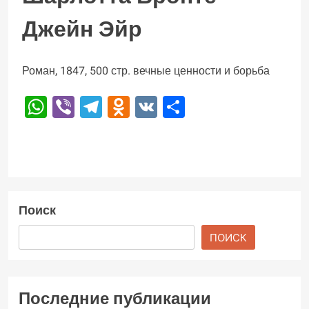
Джейн Эйр
Роман, 1847, 500 стр. вечные ценности и борьба
WhatsApp
Viber
Telegram
Odnoklassniki
VK
Отправить
Поиск
ПОИСК
Последние публикации