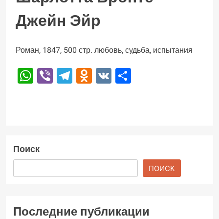
Джейн Эйр
Роман, 1847, 500 стр. любовь, судьба, испытания
WhatsApp
Viber
Telegram
Odnoklassniki
VK
Отправить
Поиск
ПОИСК
Последние публикации