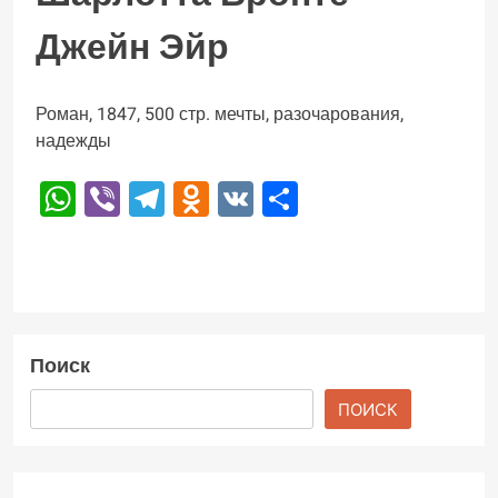
Джейн Эйр
Роман, 1847, 500 стр. мечты, разочарования,
надежды
WhatsApp
Viber
Telegram
Odnoklassniki
VK
Отправить
Поиск
ПОИСК