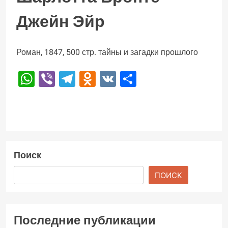
Джейн Эйр
Роман, 1847, 500 стр. тайны и загадки прошлого
WhatsApp
Viber
Telegram
Odnoklassniki
VK
Отправить
Поиск
ПОИСК
Последние публикации