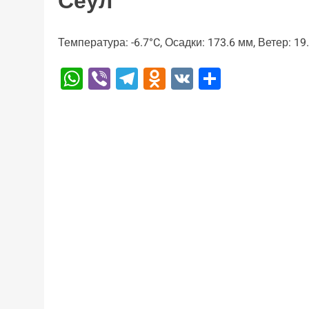
Сеул
Температура: -6.7°C, Осадки: 173.6 мм, Ветер: 19
WhatsApp
Viber
Telegram
Odnoklassniki
VK
Отправи