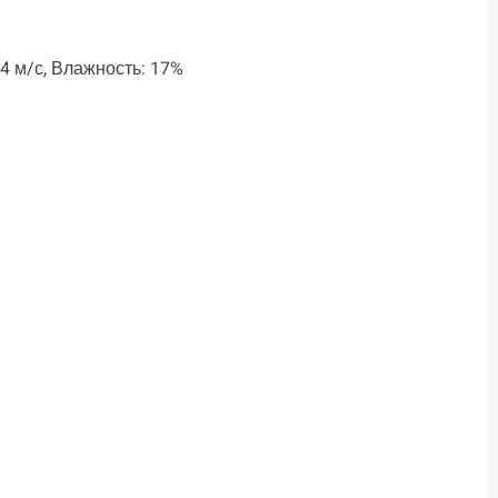
.4 м/с, Влажность: 17%
ть