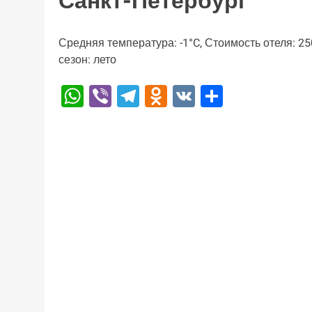
Санкт-Петербург
Средняя температура: -1°C, Стоимость отеля: 2
сезон: лето
WhatsApp
Viber
Telegram
Odnoklassniki
VK
Отправи