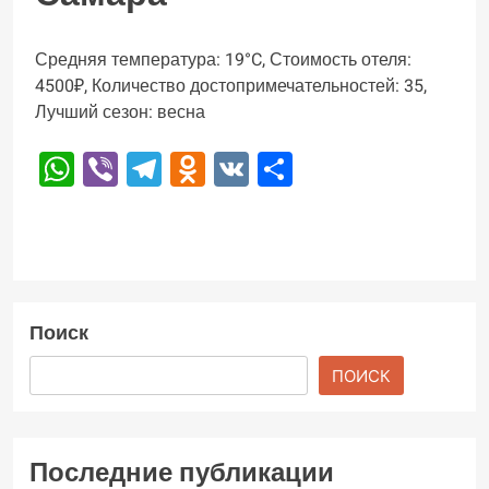
Средняя температура: 19°C, Стоимость отеля:
4500₽, Количество достопримечательностей: 35,
Лучший сезон: весна
WhatsApp
Viber
Telegram
Odnoklassniki
VK
Отправить
Поиск
ПОИСК
Последние публикации